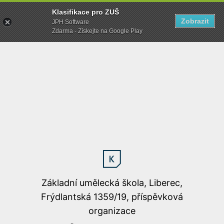
Klasifikace pro ZUŠ
Zobrazit
JPH Software
Zdarma - Získejte na Google Play
Základní umělecká škola, Liberec,
Frýdlantská 1359/19, příspěvková
organizace