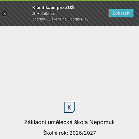
Klasifikace pro ZUŠ
Zobrazit
JPH Software
Zdarma - Získejte na Google Play
Základní umělecká škola Nepomuk
Školní rok: 2026/2027