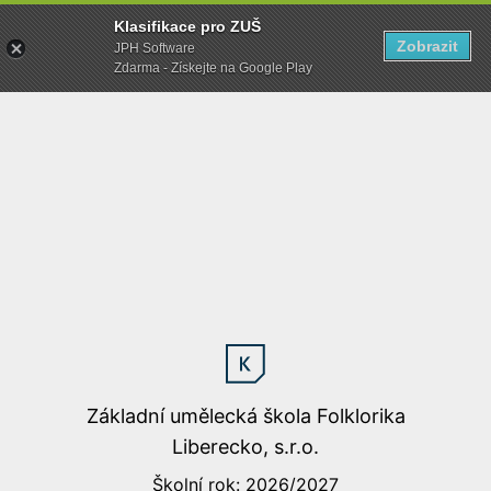
Klasifikace pro ZUŠ
Zobrazit
JPH Software
Zdarma - Získejte na Google Play
Základní umělecká škola Folklorika
Liberecko, s.r.o.
Školní rok: 2026/2027