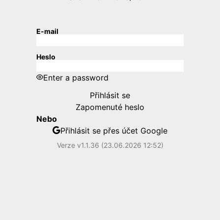
E-mail
Heslo
Enter a password
Přihlásit se
Zapomenuté heslo
Nebo
Přihlásit se přes účet Google
Verze v1.1.36 (23.06.2026 12:52)