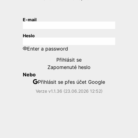
E-mail
Heslo
Enter a password
Přihlásit se
Zapomenuté heslo
Nebo
Přihlásit se přes účet Google
Verze v1.1.36 (23.06.2026 12:52)