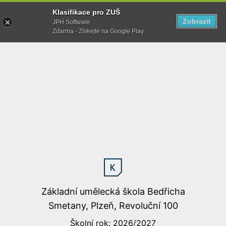
Klasifikace pro ZUŠ
Zobrazit
JPH Software
Zdarma - Získejte na Google Play
Základní umělecká škola Bedřicha
Smetany, Plzeň, Revoluční 100
Školní rok: 2026/2027