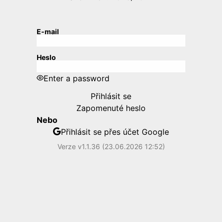
E-mail
Heslo
Enter a password
Přihlásit se
Zapomenuté heslo
Nebo
Přihlásit se přes účet Google
Verze v1.1.36 (23.06.2026 12:52)