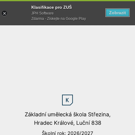
Klasifikace pro ZUŠ
Zobrazit
JPH Software
Zdarma - Získejte na Google Play
Základní umělecká škola Střezina,
Hradec Králové, Luční 838
Školní rok: 2026/2027