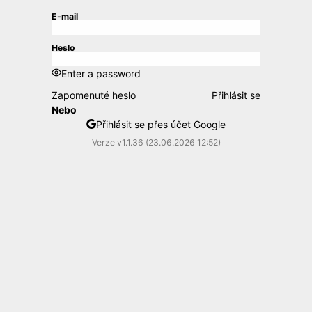
E-mail
Heslo
Enter a password
Zapomenuté heslo
Přihlásit se
Nebo
Přihlásit se přes účet Google
Verze v1.1.36 (23.06.2026 12:52)