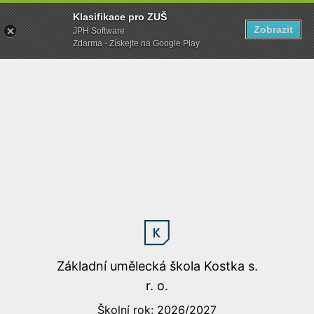
Klasifikace pro ZUŠ
Zobrazit
JPH Software
Zdarma - Získejte na Google Play
Základní umělecká škola Kostka s.
r. o.
Školní rok: 2026/2027