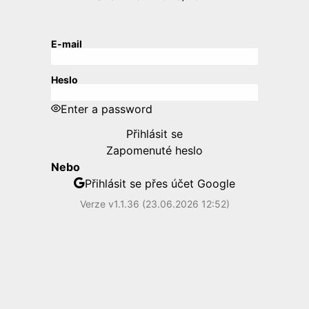
E-mail
Heslo
Enter a password
Přihlásit se
Zapomenuté heslo
Nebo
Přihlásit se přes účet Google
Verze v1.1.36 (23.06.2026 12:52)