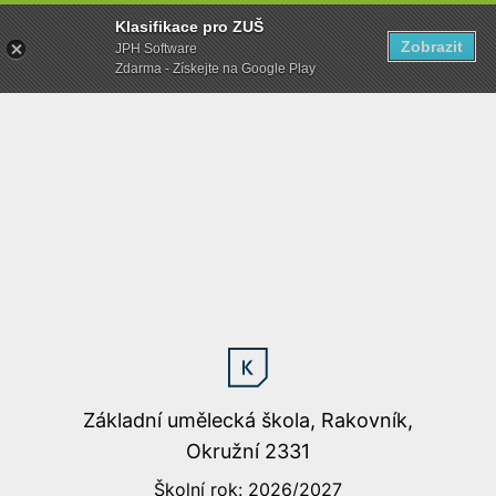
Klasifikace pro ZUŠ
Zobrazit
JPH Software
Zdarma - Získejte na Google Play
Základní umělecká škola, Rakovník,
Okružní 2331
Školní rok: 2026/2027