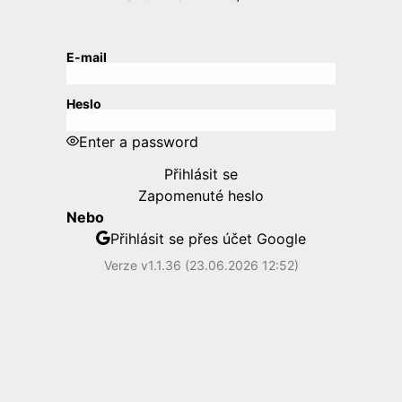
E-mail
Heslo
Enter a password
Přihlásit se
Zapomenuté heslo
Nebo
Přihlásit se přes účet Google
Verze v1.1.36 (23.06.2026 12:52)