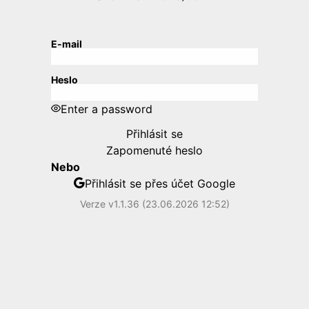
E-mail
Heslo
Enter a password
Přihlásit se
Zapomenuté heslo
Nebo
Přihlásit se přes účet Google
Verze v1.1.36 (23.06.2026 12:52)