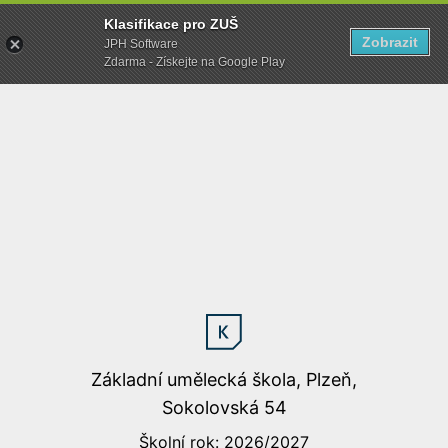
Klasifikace pro ZUŠ
Zobrazit
JPH Software
Zdarma - Získejte na Google Play
Základní umělecká škola, Plzeň,
Sokolovská 54
Školní rok: 2026/2027