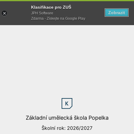
Klasifikace pro ZUŠ
Zobrazit
JPH Software
Zdarma - Získejte na Google Play
Základní umělecká škola Popelka
Školní rok: 2026/2027