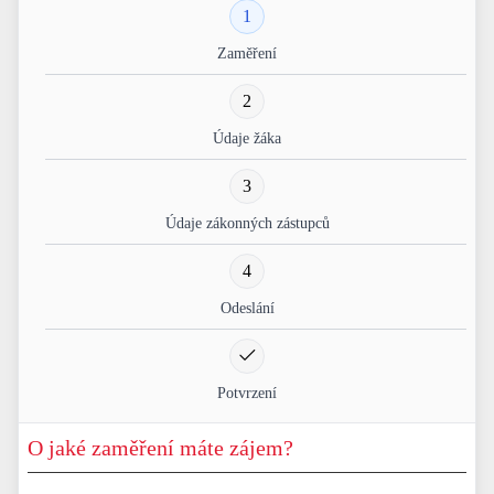
1
Zaměření
2
Údaje žáka
3
Údaje zákonných zástupců
4
Odeslání
Potvrzení
O jaké zaměření máte zájem?