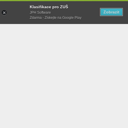
Klasifikace pro ZUŠ
Zobrazit
JPH Software
Zdarma - Získejte na Google Play