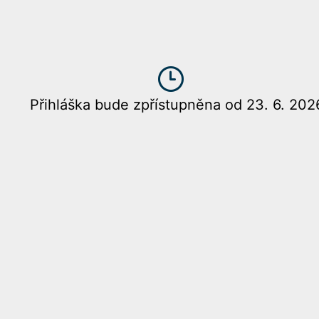
Přihláška bude zpřístupněna od 23. 6. 202