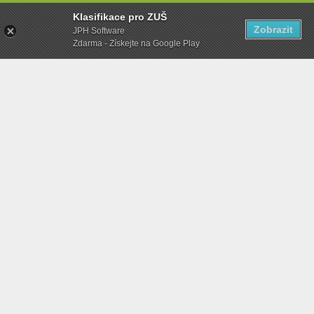
Klasifikace pro ZUŠ
Zobrazit
JPH Software
Zdarma - Získejte na Google Play