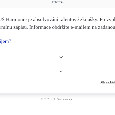
Potvrzení
UŠ Harmonie je absolvování talentové zkoušky. Po vypl
rmínu zápisu. Informace obdržíte e-mailem na zadanou
ájem?
Dále nachází
© 2026 JPH Software s.r.o