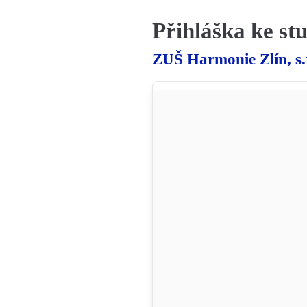
Přihláška ke st
ZUŠ Harmonie Zlín, s.r