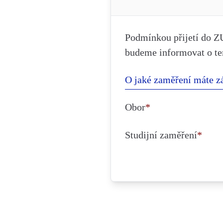
Podmínkou přijetí do Z
budeme informovat o te
O jaké zaměření máte z
Obor
*
Studijní zaměření
*