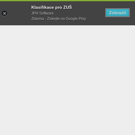
Klasifikace pro ZUŠ
Zobrazit
JPH Software
Zdarma - Získejte na Google Play