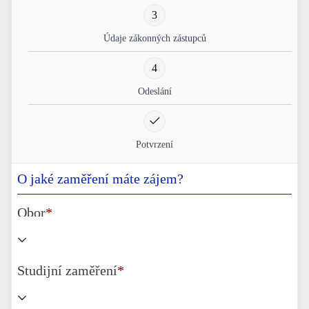
3
Údaje zákonných zástupců
4
Odeslání
Potvrzení
O jaké zaměření máte zájem?
Obor
*
Studijní zaměření
*