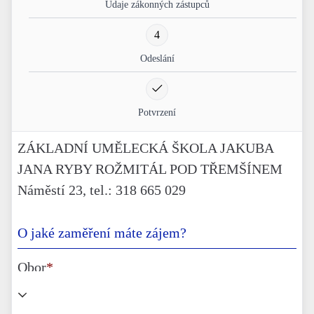
Údaje zákonných zástupců
4
Odeslání
Potvrzení
ZÁKLADNÍ UMĚLECKÁ ŠKOLA JAKUBA
JANA RYBY ROŽMITÁL POD TŘEMŠÍNEM
Náměstí 23, tel.: 318 665 029
O jaké zaměření máte zájem?
Obor
*