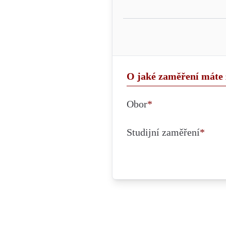
O jaké zaměření máte
Obor
*
Studijní zaměření
*