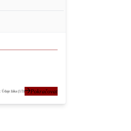
Pokračovat
: Údaje žáka (1/3)