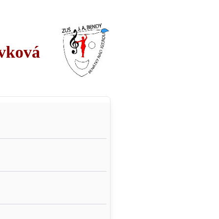
ěvková