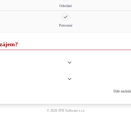
Odeslání
Potvrzení
 zájem?
Dále nachází
© 2026 JPH Software s.r.o